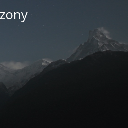
czony