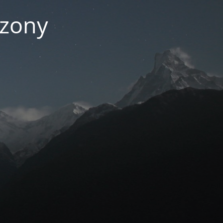
czony